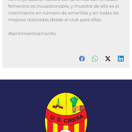
femenino es incuestionable, y muestra de ello es el
crecimiento en número de amarillas y en todas las
mejoras realizadas desde el club para ellas.
#sentimientoamarillo