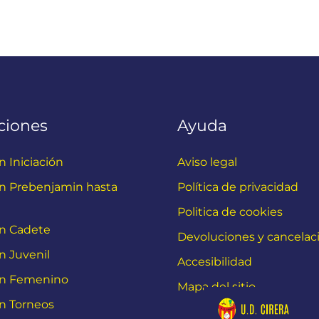
ciones
Ayuda
n Iniciación
Aviso legal
ón Prebenjamin hasta
Política de privacidad
Politica de cookies
ón Cadete
Devoluciones y cancelac
n Juvenil
Accesibilidad
ón Femenino
Mapa del sitio
ón Torneos