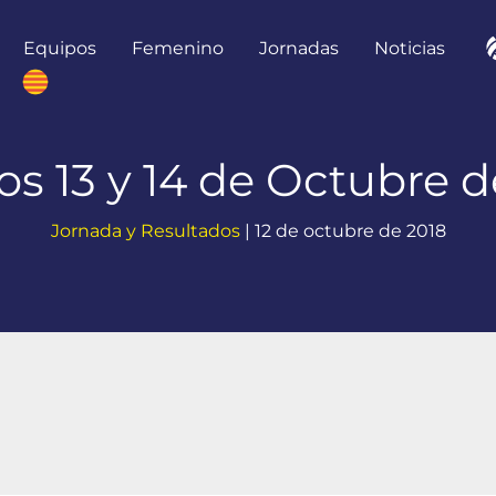
Equipos
Femenino
Jornadas
Noticias
os 13 y 14 de Octubre d
Jornada y Resultados
|
12 de octubre de 2018