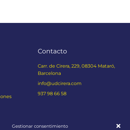
Contacto
Carr. de Cirera, 229, 08304 Mataró,
Barcelona
info@udcirera.com
937 98 66 58
iones
Gestionar consentimiento