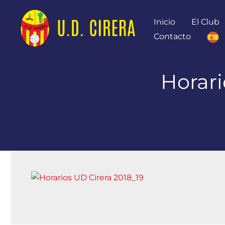
Ir
al
Inicio
El Club
contenido
Contacto
Horari