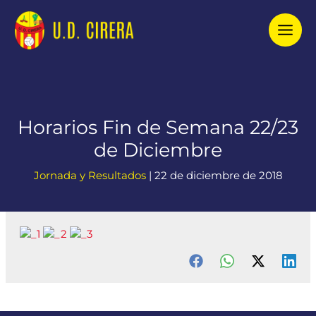
Ir
al
contenido
Horarios Fin de Semana 22/23
de Diciembre
Jornada y Resultados
|
22 de diciembre de 2018